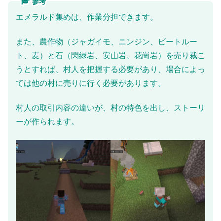
参考
エメラルド集めは、作業分担できます。
また、農作物（ジャガイモ、ニンジン、ビートルー
ト、麦）と石（閃緑岩、安山岩、花崗岩）を売り裁こ
うとすれば、村人を把握する必要があり、場合によっ
ては他の村に売りに行く必要があります。
村人の取引内容の違いが、村の特色を出し、ストーリ
ーが作られます。