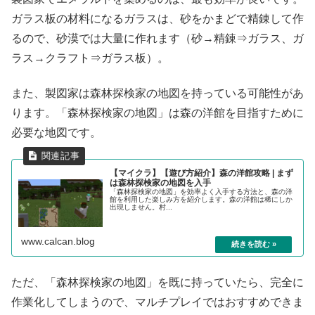
ガラス板の材料になるガラスは、砂をかまどで精錬して作
るので、砂漠では大量に作れます（砂→精錬⇒ガラス、ガ
ラス→クラフト⇒ガラス板）。
また、製図家は森林探検家の地図を持っている可能性があ
ります。「森林探検家の地図」は森の洋館を目指すために
必要な地図です。
【マイクラ】【遊び方紹介】森の洋館攻略 | まず
は森林探検家の地図を入手
「森林探検家の地図」を効率よく入手する方法と、森の洋
館を利用した楽しみ方を紹介します。森の洋館は稀にしか
出現しません。村...
www.calcan.blog
ただ、「森林探検家の地図」を既に持っていたら、完全に
作業化してしまうので、マルチプレイではおすすめできま