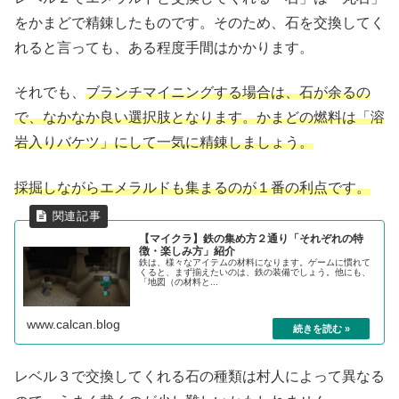
をかまどで精錬したものです。そのため、石を交換してく
れると言っても、ある程度手間はかかります。
それでも、
ブランチマイニングする場合は、石が余るの
で、なかなか良い選択肢となります。かまどの燃料は「溶
岩入りバケツ」にして一気に精錬しましょう。
採掘しながらエメラルドも集まるのが１番の利点です。
【マイクラ】鉄の集め方２通り「それぞれの特
徴・楽しみ方」紹介
鉄は、様々なアイテムの材料になります。ゲームに慣れて
くると、まず揃えたいのは、鉄の装備でしょう。他にも、
「地図（の材料と...
www.calcan.blog
レベル３で交換してくれる石の種類は村人によって異なる