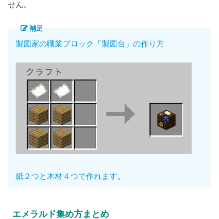
せん。
補足
製図家の職業ブロック「製図台」の作り方
紙２つと木材４つで作れます。
エメラルド集め方まとめ