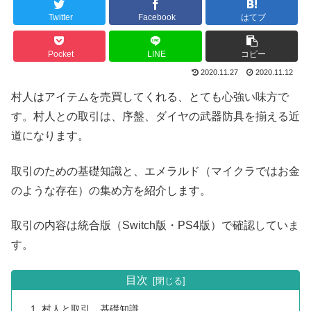
Twitter
Facebook
はてブ
Pocket
LINE
コピー
2020.11.27
2020.11.12
村人はアイテムを売買してくれる、とても心強い味方で
す。村人との取引は、序盤、ダイヤの武器防具を揃える近
道になります。
取引のための基礎知識と、エメラルド（マイクラではお金
のような存在）の集め方を紹介します。
取引の内容は統合版（Switch版・PS4版）で確認していま
す。
目次
村人と取引 基礎知識