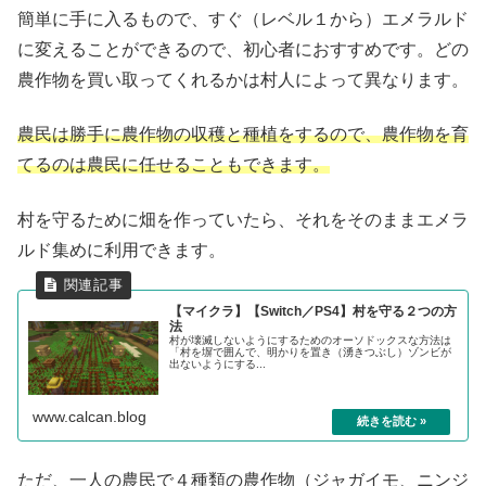
簡単に手に入るもので、すぐ（レベル１から）エメラルド
に変えることができるので、初心者におすすめです。どの
農作物を買い取ってくれるかは村人によって異なります。
農民は勝手に農作物の収穫と種植をするので、農作物を育
てるのは農民に任せることもできます。
村を守るために畑を作っていたら、それをそのままエメラ
ルド集めに利用できます。
【マイクラ】【Switch／PS4】村を守る２つの方
法
村が壊滅しないようにするためのオーソドックスな方法は
「村を塀で囲んで、明かりを置き（湧きつぶし）ゾンビが
出ないようにする...
www.calcan.blog
ただ、一人の農民で４種類の農作物（ジャガイモ、ニンジ