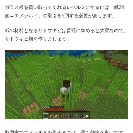
ガラス板を買い取ってくれるレベル２にするには「紙24
個→エメラルド」の取引を5回する必要があります。
紙の材料となるサトウキビは普通に集めると大変なので、
サトウキビ畑を作りましょう。
製図家でエメラルドを集めるのは、最も効率が良いです。