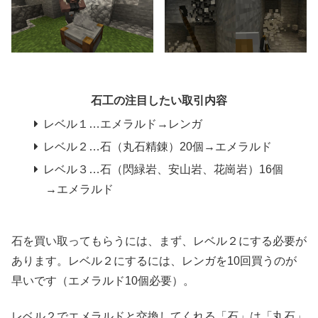
石工の注目したい取引内容
レベル１…エメラルド→レンガ
レベル２…石（丸石精錬）20個→エメラルド
レベル３…石（閃緑岩、安山岩、花崗岩）16個
→エメラルド
石を買い取ってもらうには、まず、レベル２にする必要が
あります。レベル２にするには、レンガを10回買うのが
早いです（エメラルド10個必要）。
レベル２でエメラルドと交換してくれる「石」は「丸石」