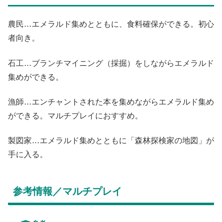
農民…エメラルド集めとともに、食料確保ができる。初心
者向き。
石工…ブランチマイニング（採掘）をしながらエメラルド
集めができる。
漁師…エンチャントされた本を集めながらエメラルド集め
ができる。マルチプレイにおすすめ。
製図家…エメラルド集めとともに「森林探検家の地図」が
手に入る。
参考情報／マルチプレイ