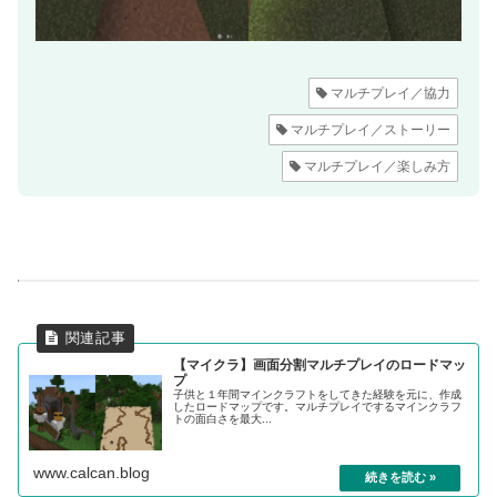
マルチプレイ／協力
マルチプレイ／ストーリー
マルチプレイ／楽しみ方
【マイクラ】画面分割マルチプレイのロードマッ
プ
子供と１年間マインクラフトをしてきた経験を元に、作成
したロードマップです。マルチプレイでするマインクラフ
トの面白さを最大...
www.calcan.blog