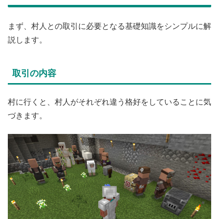
まず、村人との取引に必要となる基礎知識をシンプルに解
説します。
取引の内容
村に行くと、村人がそれぞれ違う格好をしていることに気
づきます。