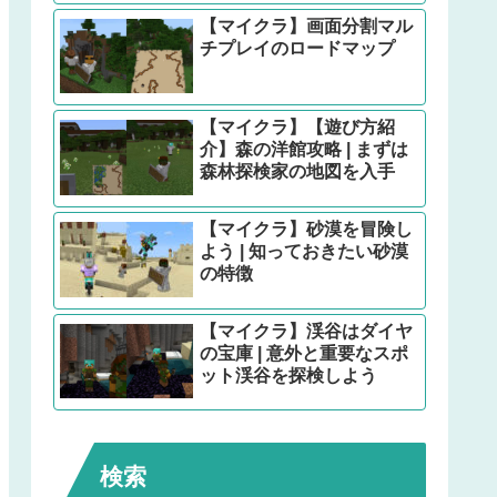
【マイクラ】画面分割マル
チプレイのロードマップ
【マイクラ】【遊び方紹
介】森の洋館攻略 | まずは
森林探検家の地図を入手
【マイクラ】砂漠を冒険し
よう | 知っておきたい砂漠
の特徴
【マイクラ】渓谷はダイヤ
の宝庫 | 意外と重要なスポ
ット渓谷を探検しよう
検索