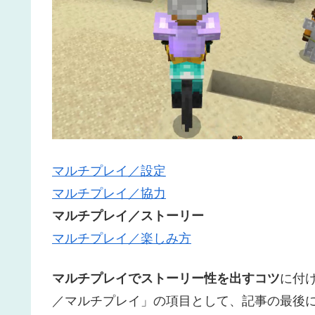
マルチプレイ／設定
マルチプレイ／協力
マルチプレイ／ストーリー
マルチプレイ／楽しみ方
マルチプレイでストーリー性を出すコツ
に付
／マルチプレイ」の項目として、記事の最後