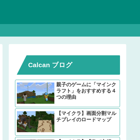
Calcan ブログ
親子のゲームに「マインク
ラフト」をおすすめする４
つの理由
【マイクラ】画面分割マル
チプレイのロードマップ