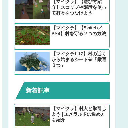
【マイクラ】【遊び方紹
介】スコップや階段を使っ
て村々をつなげよう
【マイクラ】【Switch／
PS4】村を守る２つの方法
【マイクラ1.17】村の近く
から始まるシード値「厳選
３つ」
新着記事
【マイクラ】村人と取引し
よう | エメラルドの集め方
も紹介