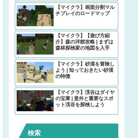
【マイクラ】画面分割マル
チプレイのロードマップ
【マイクラ】【遊び方紹
介】森の洋館攻略 | まずは
森林探検家の地図を入手
【マイクラ】砂漠を冒険し
よう | 知っておきたい砂漠
の特徴
【マイクラ】渓谷はダイヤ
の宝庫 | 意外と重要なスポ
ット渓谷を探検しよう
検索