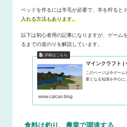
ベッドを作るには羊毛が必要で、羊を狩ると
入れる方法もあります。
以下は初心者用の記事になりますが、ゲーム
るまでの道のりを解説しています。
マインクラフト |
このページは今ゲーム
要となる知識を中心に、
www.calcan.blog
食料は釣り、農業で調達する