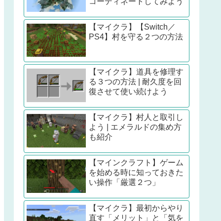
コーディネートしてみよう
【マイクラ】【Switch／
PS4】村を守る２つの方法
【マイクラ】道具を修理す
る３つの方法 | 耐久度を回
復させて使い続けよう
【マイクラ】村人と取引し
よう | エメラルドの集め方
も紹介
【マインクラフト】ゲーム
を始める時に知っておきた
い操作「厳選２つ」
【マイクラ】最初からやり
直す「メリット」と「気を