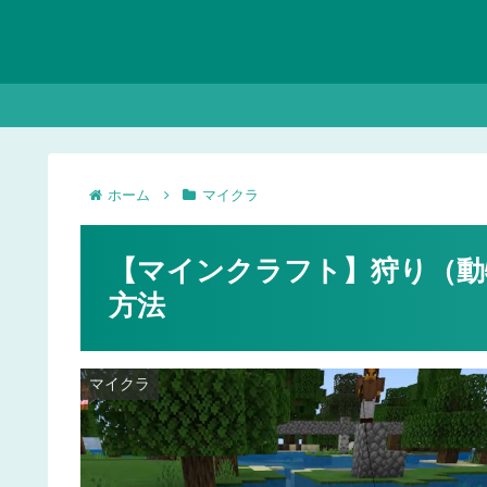
ホーム
マイクラ
【マインクラフト】狩り（動
方法
マイクラ