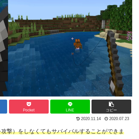
Pocket
LINE
コピー
2020.11.14
2020.07.23
を攻撃）をしなくてもサバイバルすることができま