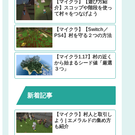
【マイクラ】【遊び方紹
介】スコップや階段を使っ
て村々をつなげよう
【マイクラ】【Switch／
PS4】村を守る２つの方法
【マイクラ1.17】村の近く
から始まるシード値「厳選
３つ」
新着記事
【マイクラ】村人と取引し
よう | エメラルドの集め方
も紹介