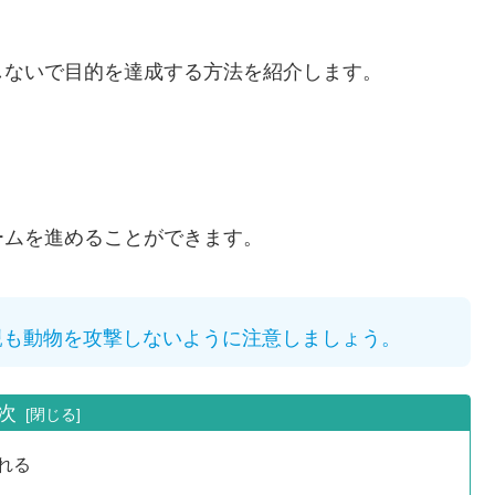
しないで目的を達成する方法を紹介します。
ームを進めることができます。
親も動物を攻撃しないように注意しましょう。
次
れる