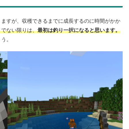
りますが、収穫できるまでに成長するのに時間がかか
くでない限りは、
最初は釣り一択になると思います。
ょう。