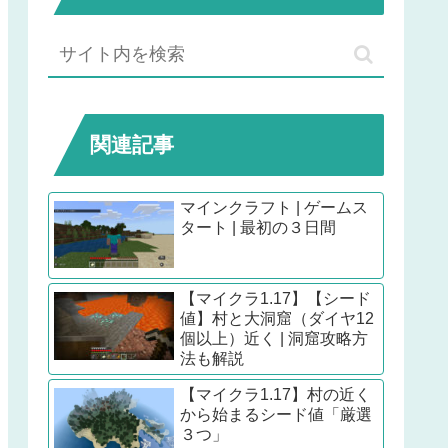
関連記事
マインクラフト | ゲームス
タート | 最初の３日間
【マイクラ1.17】【シード
値】村と大洞窟（ダイヤ12
個以上）近く | 洞窟攻略方
法も解説
【マイクラ1.17】村の近く
から始まるシード値「厳選
３つ」