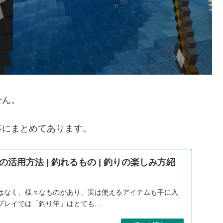
せん。
事にまとめてあります。
活用方法 | 釣れるもの | 釣りの楽しみ方紹
はなく、様々なものがあり、実は使えるアイテムも手に入
レイでは「釣り竿」はとても...