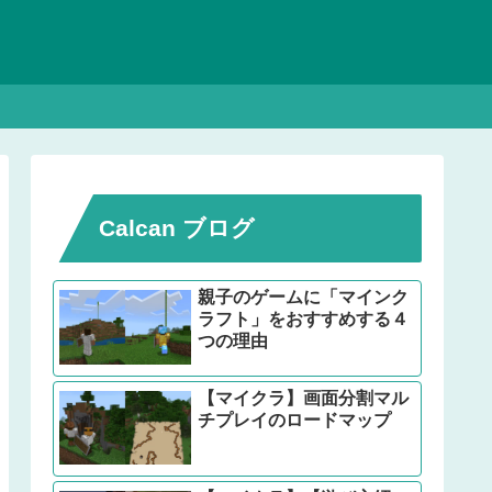
Calcan ブログ
親子のゲームに「マインク
ラフト」をおすすめする４
つの理由
【マイクラ】画面分割マル
チプレイのロードマップ