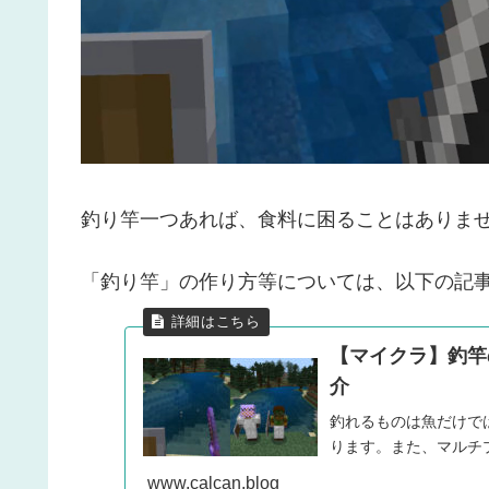
釣り竿一つあれば、食料に困ることはありま
「釣り竿」の作り方等については、以下の記
【マイクラ】釣竿の
介
釣れるものは魚だけで
ります。また、マルチプ
www.calcan.blog